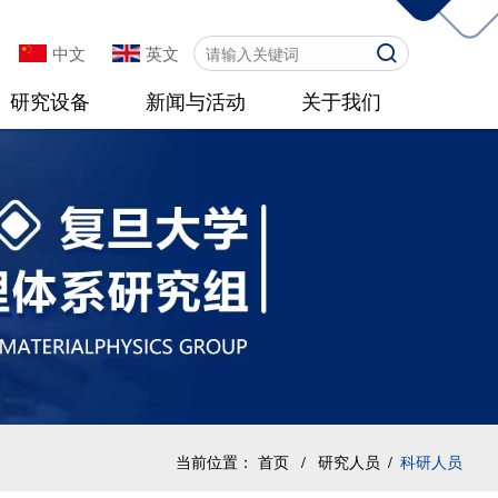
中文
英文
研究设备
新闻与活动
关于我们
当前位置：
首页
/
研究人员
/
科研人员