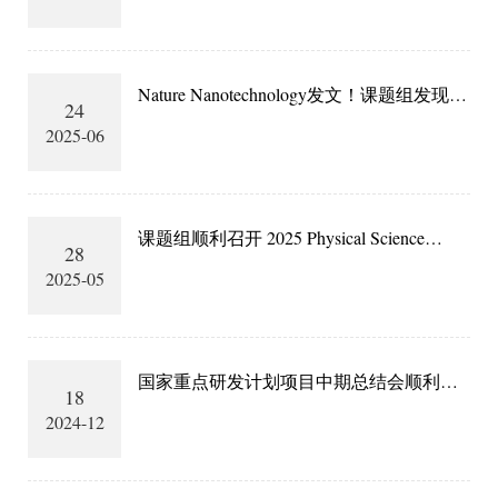
Nature Nanotechnology发文！课题组发现零
24
磁场下的非线性能斯特效应
2025-06
课题组顺利召开 2025 Physical Science
28
Seminar “Quantum system based spintronics
2025-05
and AI”
国家重点研发计划项目中期总结会顺利召
18
开
2024-12