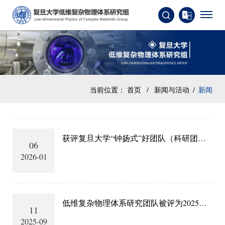
当前位置：
首页
/
新闻与活动
/
新闻
获评复旦大学“钟扬式”好团队（科研团
06
队）
2026-01
低维复杂物理体系研究团队被评为2025年
11
度复旦大学十佳教师团队
2025-09