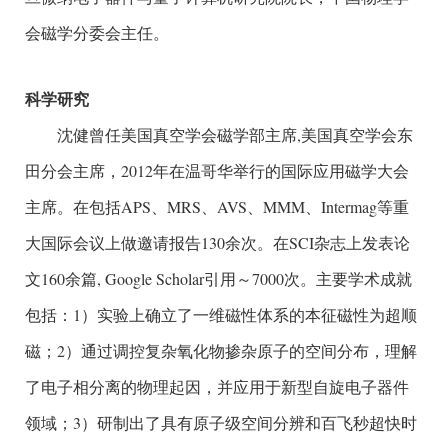
会磁学分委会主任。
科学研究
沈健曾任美国真空学会磁学部主席,美国真空学会东
田分会主席，2012年在温哥华举行的国际应用磁学大会
主席。在包括APS、MRS、AVS、MMM、Intermag等重
大国际会议上做邀请报告130余次。在SCI杂志上发表论
文160余篇, Google Scholar引用～7000次。主要学术成就
包括：1）实验上确立了一维磁性体系的本征磁性为超顺
磁；2）通过调控复杂氧化物掺杂原子的空间分布，理解
了电子相分离的物理起因，并应用于新型自旋电子器件
领域；3）研制出了具有原子级空间分辨和百飞秒超快时