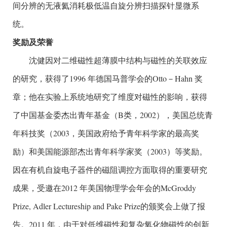
间分辨的无液氦消耗极低温自旋分辨扫描探针显微系
统。
奖励及荣誉
沈健因对二维磁性超薄膜中结构与磁性的关联效应
的研究，获得了1996 年德国马普学会的Otto－Hahn 奖
章；他在实验上系统地研究了维度对磁性的影响，获得
了中国基金委杰出青年基金（B类，2002），美国总统青
年科技奖（2003，美国政府给予青年科学家的最高奖
励）和美国能源部杰出青年科学家奖（2003）等奖励。
因在有机自旋电子器件的磁阻调控方面取得的重要研究
成果，受邀在2012 年美国物理学会年会的McGroddy
Prize, Adler Lectureship and Pake Prize的颁奖会上做了报
告。2011 年，由于对低维磁性和复杂氧化物磁性的创新