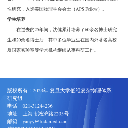
性研究，入选美国物理学会会士（APS Fellow）。
学生培养
在过去的25年间，沈健累计培养了60余名博士研究
生和20余名博士后，其中多位毕业生在国内外著名高校
及国家实验室等学术机构继续从事科研工作。
版权所有：2023年 复旦大学低维复杂物理体系
研究组
电话：
021-31244236
地址：
上海市淞沪路2205号
邮箱：
yanyy@fudan.edu.cn