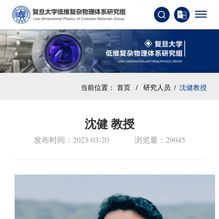
当前位置：
首页
/
研究人员
/
沈健教授
沈健 教授
发布时间：2023-03-20
浏览量：29045