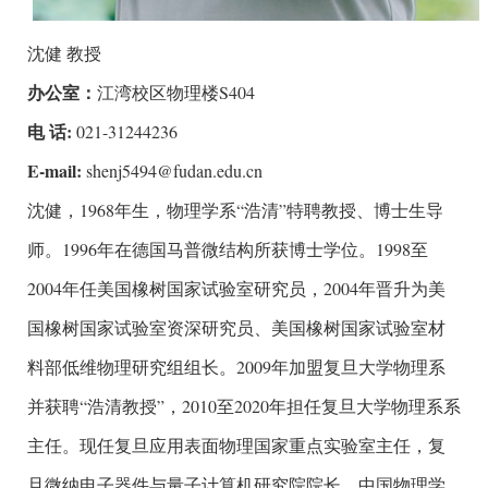
沈健 教授
办公室：
江湾校区物理楼S404
电 话:
021-31244236
E-mail:
shenj5494@fudan.edu.cn
沈健，1968年生，物理学系“浩清”特聘教授、博士生导
师。1996年在德国马普微结构所获博士学位。1998至
2004年任美国橡树国家试验室研究员，2004年晋升为美
国橡树国家试验室资深研究员、美国橡树国家试验室材
料部低维物理研究组组长。2009年加盟复旦大学物理系
并获聘“浩清教授”，2010至2020年担任复旦大学物理系系
主任。现任复旦应用表面物理国家重点实验室主任，复
旦微纳电子器件与量子计算机研究院院长，中国物理学