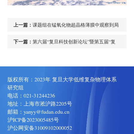
上一篇：
课题组在锰氧化物超晶格薄膜中观察到局
域应力调控的电子相分离
下一篇：
第六届“复旦科技创新论坛”暨第五届“复
旦-中植科学奖”颁奖典礼圆满结束
版权所有：2023年 复旦大学低维复杂物理体系
研究组
电话：
021-31244236
地址：
上海市淞沪路2205号
邮箱：
yanyy@fudan.edu.cn
沪ICP备2023005485号
沪公网安备31009102000052