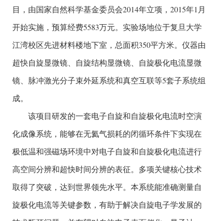
目，由国家自然科学基金委员会2014年立项，2015年1月
开始实施，预算经费5583万元。实验场地位于复旦大学
江湾校区先进材料楼地下室，总面积350平方米。仪器由
超快自旋显微镜、自旋结构显微镜、自旋极化电流显微
镜、脉冲激光分子束外延系统和真空互联等5套子系统组
成。
该项目研发的一套电子自旋和自旋极化电流时空演
化成像系统，能够在无氦气损耗的闭循环条件下实现在
极低温和强磁场环境中对电子自旋和自旋极化电流进行
高空间分辨和超快时间分辨的表征。多项关键核心技术
取得了突破，达到世界领先水平。本系统能准确测量自
旋极化电流等关键参数，有助于解决自旋电子学发展的